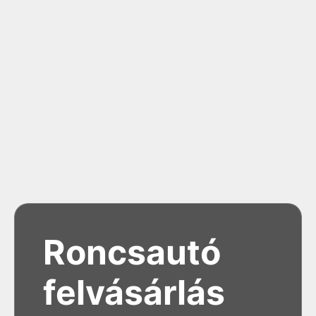
Roncsautó
felvásárlás