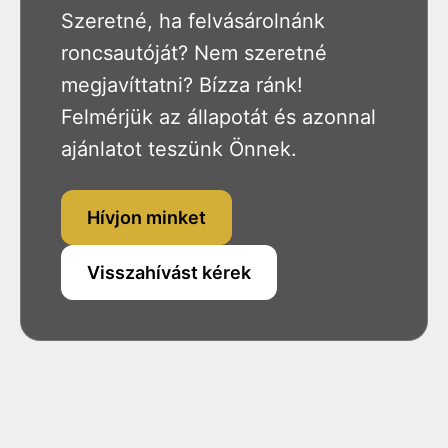
Szeretné, ha felvásárolnánk
roncsautóját? Nem szeretné
megjavíttatni? Bízza ránk!
Felmérjük az állapotát és azonnal
ajánlatot teszünk Önnek.
Hívjon minket
Visszahívást kérek