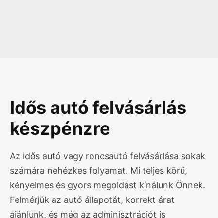
Idős autó felvásárlás
készpénzre
Az idős autó vagy roncsautó felvásárlása sokak
számára nehézkes folyamat. Mi teljes körű,
kényelmes és gyors megoldást kínálunk Önnek.
Felmérjük az autó állapotát, korrekt árat
ajánlunk, és még az adminisztrációt is