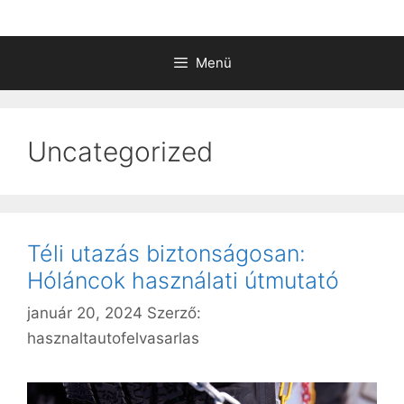
Menü
Uncategorized
Téli utazás biztonságosan:
Hóláncok használati útmutató
január 20, 2024
Szerző:
hasznaltautofelvasarlas