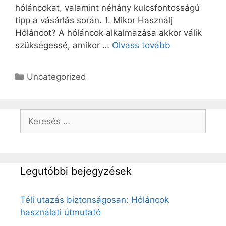
hóláncokat, valamint néhány kulcsfontosságú
tipp a vásárlás során. 1. Mikor Használj
Hóláncot? A hóláncok alkalmazása akkor válik
szükségessé, amikor …
Olvass tovább
Uncategorized
Legutóbbi bejegyzések
Téli utazás biztonságosan: Hóláncok
használati útmutató