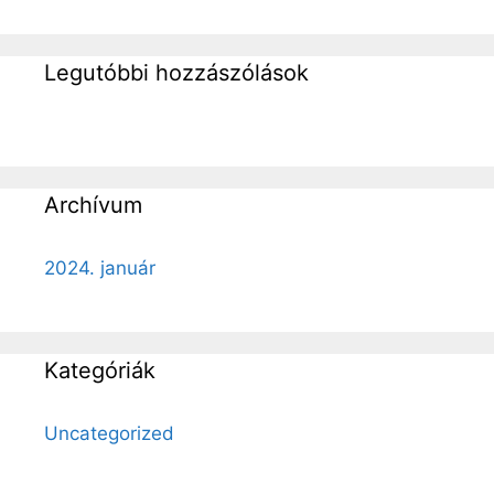
Legutóbbi hozzászólások
Archívum
2024. január
Kategóriák
Uncategorized